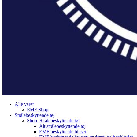
Alle varer
EMF Shop
Strålebeskyttende tøj
Shop: Strålebeskyttende tøj
Alt strålebeskyttende tøj
EMF beskyttende bluser