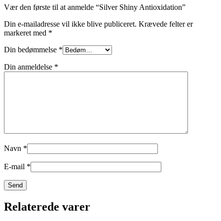
Vær den første til at anmelde “Silver Shiny Antioxidation”
Din e-mailadresse vil ikke blive publiceret.
Krævede felter er
markeret med
*
Din bedømmelse
*
Din anmeldelse
*
Navn
*
E-mail
*
Relaterede varer