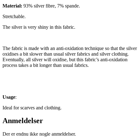
Material:
93% silver fibre, 7% spande.
Stretchable.
The silver is very shiny in this fabric.
The fabric is made with an anti-oxidation technique so that the silver
oxidises a bit slower than usual silver fabrics and silver clothing.
Eventually, all silver will oxidise, but this fabric’s anti-oxidation
process takes a bit longer than usual fabrics.
Usage
:
Ideal for scarves and clothing.
Anmeldelser
Der er endnu ikke nogle anmeldelser.