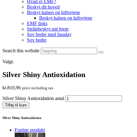
Hvad er EMF?
Beskyt dit hoved
Beskyt halsen og luftvejene
Beskyt halsen og luftvejene
EMF links
Strålebeskyt mit hjem
Sov bedre med faraday
Sov bedre
Search this website
Valgt:
Silver Shiny Antioxidation
kr.
810,96
price including tax
Silver Shiny Antioxidation antal
Tilføj til kurv
Silver Shiny Antioxidation
Forrige produkt