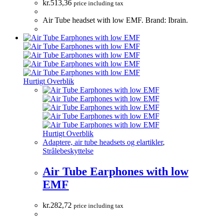
kr.
513,36
price including tax
Air Tube headset with low EMF. Brand: Ibrain.
Hurtigt Overblik
Hurtigt Overblik
Adaptere, air tube headsets og elartikler
,
Strålebeskyttelse
Air Tube Earphones with low
EMF
kr.
282,72
price including tax