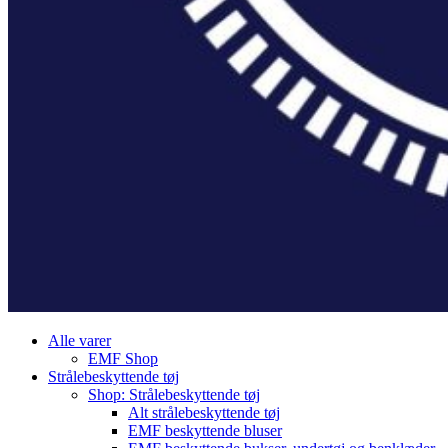
Alle varer
EMF Shop
Strålebeskyttende tøj
Shop: Strålebeskyttende tøj
Alt strålebeskyttende tøj
EMF beskyttende bluser