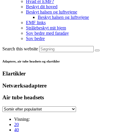
Hvad er EMF?
Beskyt dit hoved
Beskyt halsen og luftvejene
Beskyt halsen og luftvejene
EMF links
Strålebeskyt mit hjem
Sov bedre med faraday
Sov bedre
Search this website
Adaptere, air tube headsets og elartikler
Elartikler
Netværksadaptere
Air tube headsets
Visning:
20
40