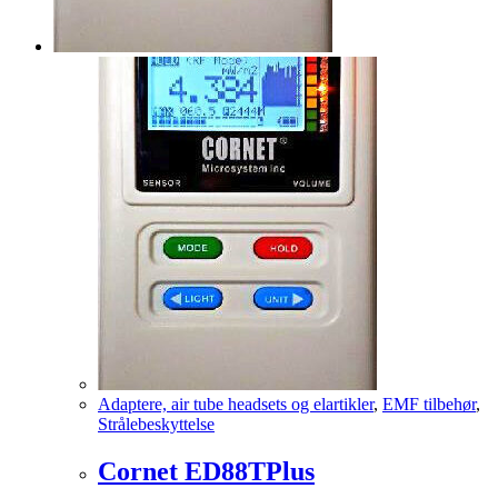
Adaptere, air tube headsets og elartikler
,
EMF tilbehør
,
Strålebeskyttelse
Cornet ED88TPlus