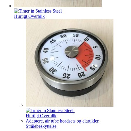
Hurtigt Overblik
Hurtigt Overblik
Adaptere, air tube headsets og elartikler
,
Strålebeskyttelse