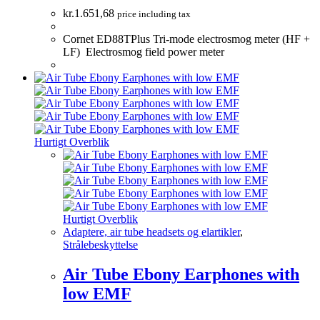
kr.
1.651,68
price including tax
Cornet ED88TPlus Tri-mode electrosmog meter (HF +
LF) Electrosmog field power meter
Hurtigt Overblik
Hurtigt Overblik
Adaptere, air tube headsets og elartikler
,
Strålebeskyttelse
Air Tube Ebony Earphones with
low EMF