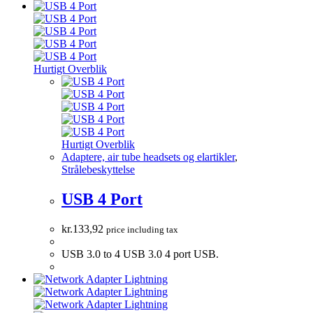
Hurtigt Overblik
Hurtigt Overblik
Adaptere, air tube headsets og elartikler
,
Strålebeskyttelse
USB 4 Port
kr.
133,92
price including tax
USB 3.0 to 4 USB 3.0 4 port USB.