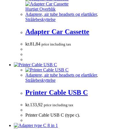
Hurtigt Overblik
Adaptere, air tube headsets og elartikler
,
Strålebeskyttelse
Adapter Car Cassette
kr.
81,84
price including tax
Adaptere, air tube headsets og elartikler
,
Strålebeskyttelse
Printer Cable USB C
kr.
133,92
price including tax
Printer Cable USB C (type c).