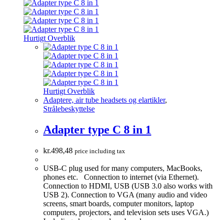
Hurtigt Overblik
Hurtigt Overblik
Adaptere, air tube headsets og elartikler
,
Strålebeskyttelse
Adapter type C 8 in 1
kr.
498,48
price including tax
USB-C plug used for many computers, MacBooks,
phones etc. Connection to internet (via Ethernet).
Connection to HDMI, USB (USB 3.0 also works with
USB 2). Connection to VGA (many audio and video
screens, smart boards, computer monitors, laptop
computers, projectors, and television sets uses VGA.)