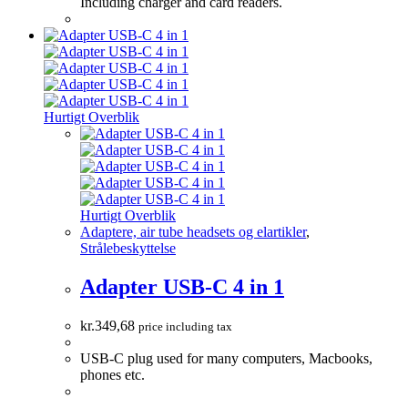
Including charger and card readers.
Hurtigt Overblik
Hurtigt Overblik
Adaptere, air tube headsets og elartikler
,
Strålebeskyttelse
Adapter USB-C 4 in 1
kr.
349,68
price including tax
USB-C plug used for many computers, Macbooks,
phones etc.