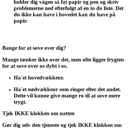
holder dig vågen så fat papir og pen og skriv
problemerne ned efterfulgt af en to do liste. Det
du ikke kan have i hovedet kan du have på
papir.
Bange for at sove over dig?
Mange tænker ikke over det, men ofte ligger frygten
for at sove over os dybt i os.
Ha´et hovedvækkeur.
Ha´et nødvækkeur som ringer efter det andet.
Dette vil kunne give mange ro til at sove mere
trygt.
Tjek IKKE klokken om natten
Gør dig selv den tjeneste og tjek IKKE klokken om