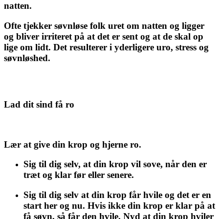
natten.
Ofte tjekker søvnløse folk uret om natten og ligger
og bliver irriteret på at det er sent og at de skal op
lige om lidt. Det resulterer i yderligere uro, stress og
søvnløshed.
Lad dit sind få ro
Lær at give din krop og hjerne ro.
Sig til dig selv, at din krop vil sove, når den er
træt og klar før eller senere.
Sig til dig selv at din krop får hvile og det er en
start her og nu. Hvis ikke din krop er klar på at
få søvn, så får den hvile. Nyd at din krop hviler