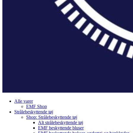
Alle varer
EMF Shop
Strålebeskyttende tøj
Shop: Strålebeskyttende tøj
Alt strålebeskyttende tøj
EMF beskyttende bluser