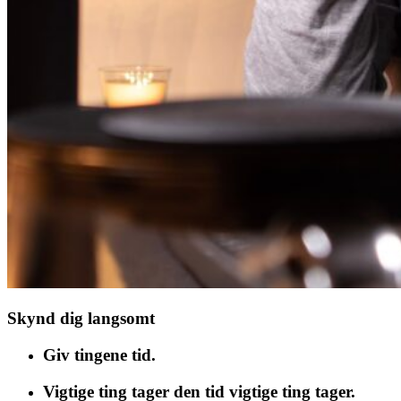
Skynd dig langsomt
Giv tingene tid.
Vigtige ting tager den tid vigtige ting tager.