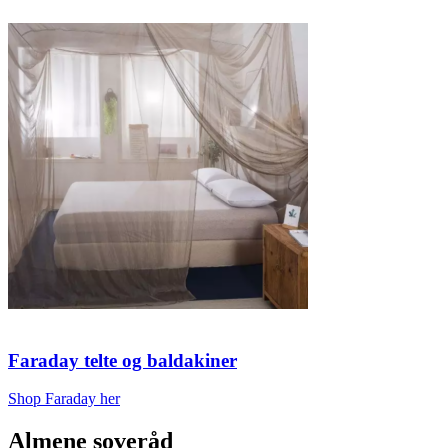
Faraday telte og baldakiner
Shop Faraday her
Almene soveråd