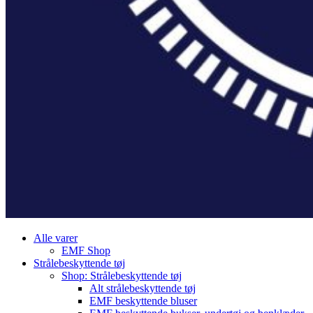
Alle varer
EMF Shop
Strålebeskyttende tøj
Shop: Strålebeskyttende tøj
Alt strålebeskyttende tøj
EMF beskyttende bluser