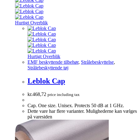
Hurtigt Overblik
Hurtigt Overblik
EMF beskyttende tilbehør
,
Strålebeskyttelse
,
Strålebeskyttende tøj
Leblok Cap
kr.
468,72
price including tax
Cap. One size. Unisex. Protects 50 dB at 1 GHz.
Dette vare har flere varianter. Mulighederne kan vælges
på varesiden