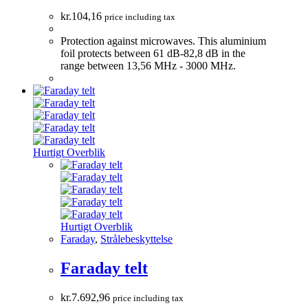
kr.
104,16
price including tax
Protection against microwaves. This aluminium
foil protects between 61 dB-82,8 dB in the
range between 13,56 MHz - 3000 MHz.
Hurtigt Overblik
Hurtigt Overblik
Faraday
,
Strålebeskyttelse
Faraday telt
kr.
7.692,96
price including tax