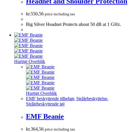
Headnet and Shoulder Protection
kr.
550,56
price including tax
Big Silver Headnet Protects about 50 dB at 1 GHz.
Hurtigt Overblik
Hurtigt Overblik
EMF beskyttende tilbehør
,
Strålebeskyttelse
,
Strålebeskyttende tøj
EMF Beanie
kr.
364,56
price including tax