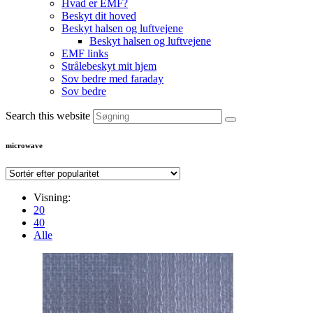
Hvad er EMF?
Beskyt dit hoved
Beskyt halsen og luftvejene
Beskyt halsen og luftvejene
EMF links
Strålebeskyt mit hjem
Sov bedre med faraday
Sov bedre
Search this website
microwave
Visning:
20
40
Alle