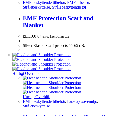
EMF beskyttende tilbehør
,
EMF tilbehør
,
Strålebeskyttelse
,
Strålebeskyttende tøj
EMF Protection Scarf and
Blanket
kr.
1.160,64
price including tax
Silver Elastic Scarf protects 55-65 dB.
Hurtigt Overblik
Hurtigt Overblik
EMF beskyttende tilbehør
,
Faraday sovemiljø
,
Strålebeskyttelse