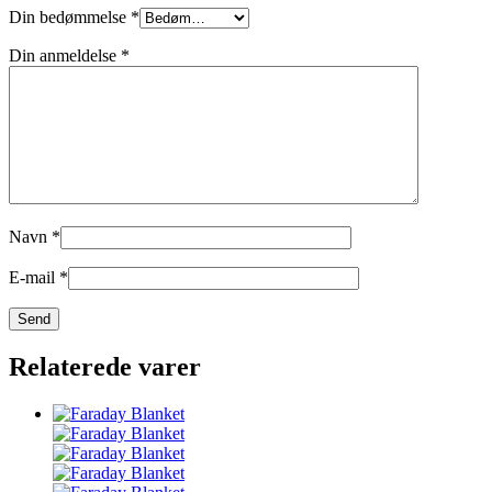
Din bedømmelse
*
Din anmeldelse
*
Navn
*
E-mail
*
Relaterede varer