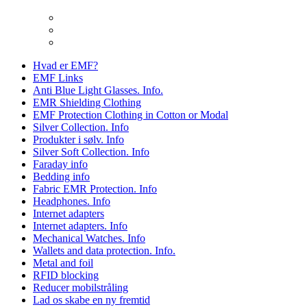
Hvad er EMF?
EMF Links
Anti Blue Light Glasses. Info.
EMR Shielding Clothing
EMF Protection Clothing in Cotton or Modal
Silver Collection. Info
Produkter i sølv. Info
Silver Soft Collection. Info
Faraday info
Bedding info
Fabric EMR Protection. Info
Headphones. Info
Internet adapters
Internet adapters. Info
Mechanical Watches. Info
Wallets and data protection. Info.
Metal and foil
RFID blocking
Reducer mobilstråling
Lad os skabe en ny fremtid