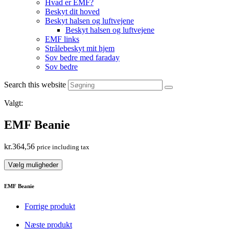
Hvad er EMF?
Beskyt dit hoved
Beskyt halsen og luftvejene
Beskyt halsen og luftvejene
EMF links
Strålebeskyt mit hjem
Sov bedre med faraday
Sov bedre
Search this website
Valgt:
EMF Beanie
kr.
364,56
price including tax
Vælg muligheder
EMF Beanie
Forrige produkt
Næste produkt