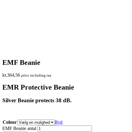
EMF Beanie
kr.
364,56
price including tax
EMR Protective Beanie
Silver Beanie protects 38 dB.
Colour
Ryd
EMF Beanie antal