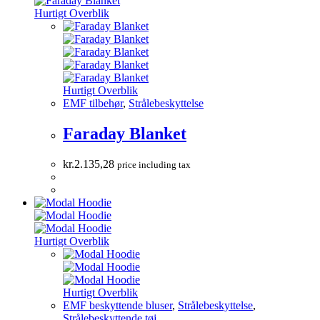
Hurtigt Overblik
Hurtigt Overblik
EMF tilbehør
,
Strålebeskyttelse
Faraday Blanket
kr.
2.135,28
price including tax
Hurtigt Overblik
Hurtigt Overblik
EMF beskyttende bluser
,
Strålebeskyttelse
,
Strålebeskyttende tøj