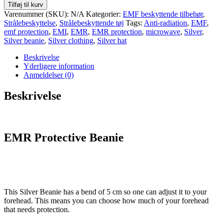
Tilføj til kurv
Varenummer (SKU):
N/A
Kategorier:
EMF beskyttende tilbehør
,
Strålebeskyttelse
,
Strålebeskyttende tøj
Tags:
Anti-radiation
,
EMF
,
emf protection
,
EMI
,
EMR
,
EMR protection
,
microwave
,
Silver
,
Silver beanie
,
Silver clothing
,
Silver hat
Beskrivelse
Yderligere information
Anmeldelser (0)
Beskrivelse
EMR Protective Beanie
This Silver Beanie has a bend of 5 cm so one can adjust it to your
forehead. This means you can choose how much of your forehead
that needs protection.