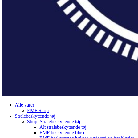
Alle varer
EMF Shop
Strålebeskyttende tøj
Shop: Strålebeskyttende tøj
Alt strålebeskyttende tøj
EMF beskyttende bluser