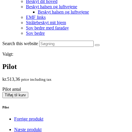
Beskyt dit hoved
Beskyt halsen og luftvejene
Beskyt halsen og luftvejene
EMF links
Strålebeskyt mit hjem
Sov bedre med faraday
Sov bedre
Search this website
Valgt:
Pilot
kr.
513,36
price including tax
Pilot antal
Tilføj til kurv
Pilot
Forrige produkt
Næste produkt