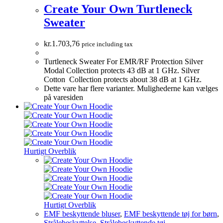
Create Your Own Turtleneck
Sweater
kr.
1.703,76
price including tax
Turtleneck Sweater For EMR/RF Protection Silver
Modal Collection protects 43 dB at 1 GHz. Silver
Cotton Collection protects about 38 dB at 1 GHz.
Dette vare har flere varianter. Mulighederne kan vælges
på varesiden
Hurtigt Overblik
Hurtigt Overblik
EMF beskyttende bluser
,
EMF beskyttende tøj for børn
,
Strålebeskyttelse
,
Strålebeskyttende tøj