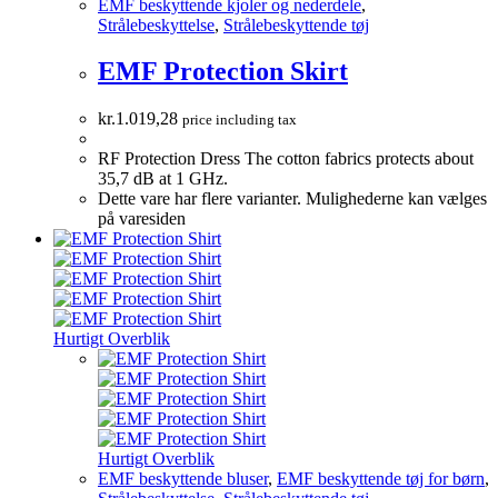
EMF beskyttende kjoler og nederdele
,
Strålebeskyttelse
,
Strålebeskyttende tøj
EMF Protection Skirt
kr.
1.019,28
price including tax
RF Protection Dress The cotton fabrics protects about
35,7 dB at 1 GHz.
Dette vare har flere varianter. Mulighederne kan vælges
på varesiden
Hurtigt Overblik
Hurtigt Overblik
EMF beskyttende bluser
,
EMF beskyttende tøj for børn
,