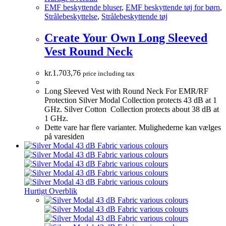
EMF beskyttende bluser
,
EMF beskyttende tøj for børn
,
Strålebeskyttelse
,
Strålebeskyttende tøj
Create Your Own Long Sleeved
Vest Round Neck
kr.
1.703,76
price including tax
Long Sleeved Vest with Round Neck For EMR/RF
Protection Silver Modal Collection protects 43 dB at 1
GHz. Silver Cotton Collection protects about 38 dB at
1 GHz.
Dette vare har flere varianter. Mulighederne kan vælges
på varesiden
Hurtigt Overblik