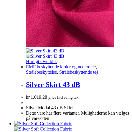
Hurtigt Overblik
EMF beskyttende kjoler og nederdele
,
Strålebeskyttelse
,
Strålebeskyttende tøj
Silver Skirt 43 dB
kr.
1.019,28
price including tax
Silver Modal 43 dB Skirt.
Dette vare har flere varianter. Mulighederne kan vælges
på varesiden