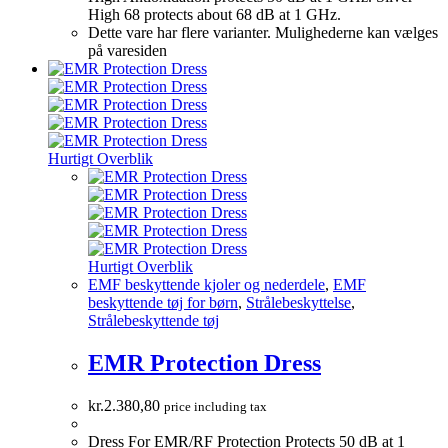
High 68 protects about 68 dB at 1 GHz.
Dette vare har flere varianter. Mulighederne kan vælges
på varesiden
Hurtigt Overblik
Hurtigt Overblik
EMF beskyttende kjoler og nederdele
,
EMF
beskyttende tøj for børn
,
Strålebeskyttelse
,
Strålebeskyttende tøj
EMR Protection Dress
kr.
2.380,80
price including tax
Dress For EMR/RF Protection Protects 50 dB at 1