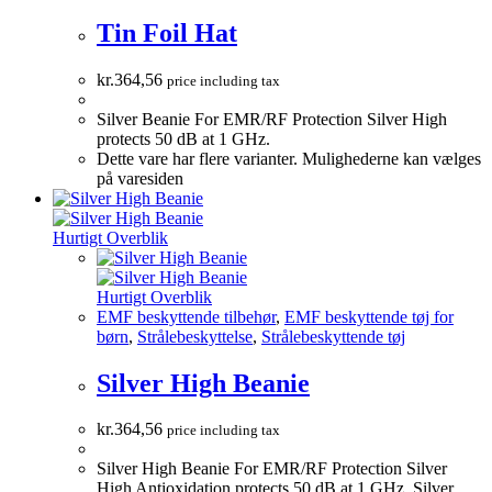
Tin Foil Hat
kr.
364,56
price including tax
Silver Beanie For EMR/RF Protection Silver High
protects 50 dB at 1 GHz.
Dette vare har flere varianter. Mulighederne kan vælges
på varesiden
Hurtigt Overblik
Hurtigt Overblik
EMF beskyttende tilbehør
,
EMF beskyttende tøj for
børn
,
Strålebeskyttelse
,
Strålebeskyttende tøj
Silver High Beanie
kr.
364,56
price including tax
Silver High Beanie For EMR/RF Protection Silver
High Antioxidation protects 50 dB at 1 GHz. Silver