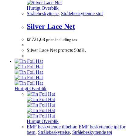
Hurtigt Overblik
Strålebeskyttelse
,
Strålebeskyttende stof
Silver Lace Net
kr.
721,68
price including tax
Silver Lace Net protects 50dB.
Hurtigt Overblik
Hurtigt Overblik
EMF beskyttende tilbehør
,
EMF beskyttende tøj for
børn
,
Strålebeskyttelse
,
Strålebeskyttende tøj