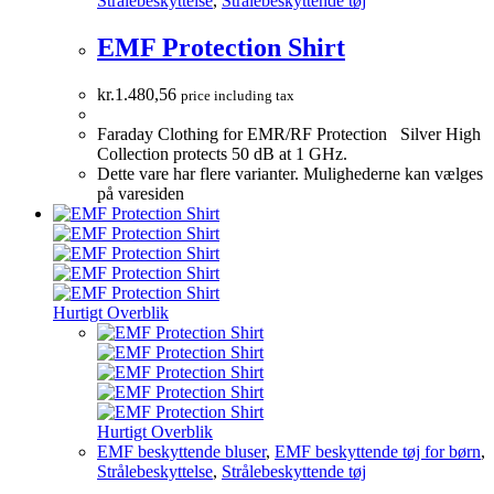
Strålebeskyttelse
,
Strålebeskyttende tøj
EMF Protection Shirt
kr.
1.480,56
price including tax
Faraday Clothing for EMR/RF Protection Silver High
Collection protects 50 dB at 1 GHz.
Dette vare har flere varianter. Mulighederne kan vælges
på varesiden
Hurtigt Overblik
Hurtigt Overblik
EMF beskyttende bluser
,
EMF beskyttende tøj for børn
,
Strålebeskyttelse
,
Strålebeskyttende tøj