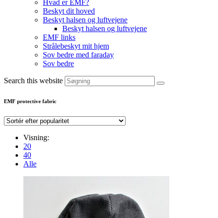
Hvad er EMF?
Beskyt dit hoved
Beskyt halsen og luftvejene
Beskyt halsen og luftvejene
EMF links
Strålebeskyt mit hjem
Sov bedre med faraday
Sov bedre
Search this website
EMF protective fabric
Visning:
20
40
Alle