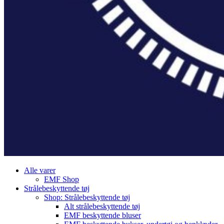
Alle varer
EMF Shop
Strålebeskyttende tøj
Shop: Strålebeskyttende tøj
Alt strålebeskyttende tøj
EMF beskyttende bluser