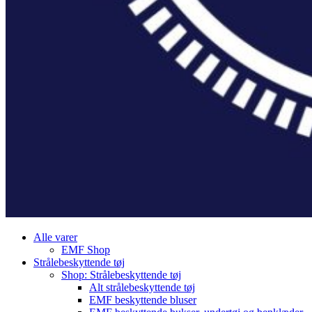
Alle varer
EMF Shop
Strålebeskyttende tøj
Shop: Strålebeskyttende tøj
Alt strålebeskyttende tøj
EMF beskyttende bluser