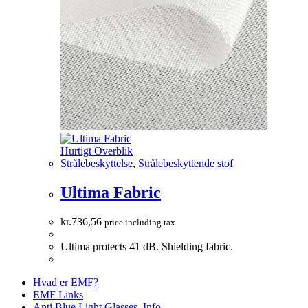
Hurtigt Overblik
Strålebeskyttelse
,
Strålebeskyttende stof
Ultima Fabric
kr.
736,56
price including tax
Ultima protects 41 dB. Shielding fabric.
Hvad er EMF?
EMF Links
Anti Blue Light Glasses. Info.