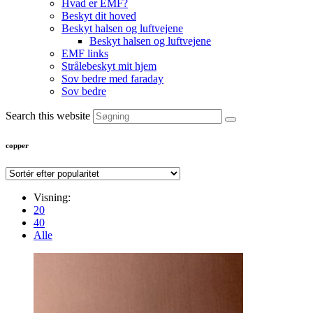
Hvad er EMF?
Beskyt dit hoved
Beskyt halsen og luftvejene
Beskyt halsen og luftvejene
EMF links
Strålebeskyt mit hjem
Sov bedre med faraday
Sov bedre
Search this website
copper
Visning:
20
40
Alle